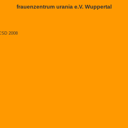
frauenzentrum urania e.V. Wuppertal
 CSD 2008