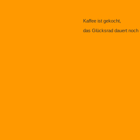
Kaffee ist gekocht,
das Glücksrad dauert noch e