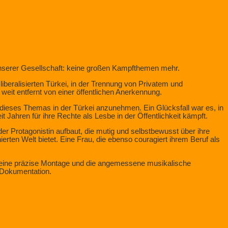
unserer Gesellschaft: keine großen Kampfthemen mehr.
iberalisierten Türkei, in der Trennung von Privatem und
weit entfernt von einer öffentlichen Anerkennung.
h dieses Themas in der Türkei anzunehmen. Ein Glücksfall war es, in
it Jahren für ihre Rechte als Lesbe in der Öffentlichkeit kämpft.
er Protagonistin aufbaut, die mutig und selbstbewusst über ihre
ierten Welt bietet. Eine Frau, die ebenso couragiert ihrem Beruf als
eine präzise Montage und die angemessene musikalische
n Dokumentation.