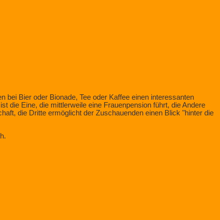
en bei Bier oder Bionade, Tee oder Kaffee einen interessanten
 die Eine, die mittlerweile eine Frauenpension führt, die Andere
aft, die Dritte ermöglicht der Zuschauenden einen Blick "hinter die
h.