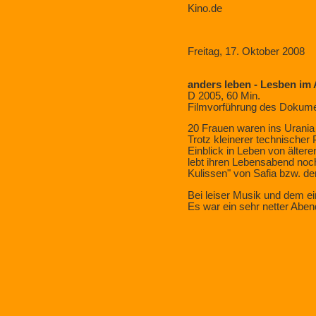
Kino.de
Freitag, 17. Oktober 2008
anders leben - Lesben im 
D 2005, 60 Min.
Filmvorführung des Dokume
20 Frauen waren ins Urani
Trotz kleinerer technischer
Einblick in Leben von älter
lebt ihren Lebensabend noch 
Kulissen" von Safia bzw. de
Bei leiser Musik und dem 
Es war ein sehr netter Abend