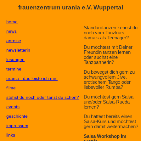
frauenzentrum urania e.V. Wuppertal
home
Standardtanzen kennst du
news
noch vom Tanzkurs,
damals als Teenager?
anreise
Du möchtest mit Deiner
newsletterin
Freundin tanzen lernen
oder suchst eine
lesungen
Tanzpartnerin?
termine
Du bewegst dich gern zu
schwungvollem Jive,
urania - das leiste ich mir!
erotischem Tango oder
liebevoller Rumba?
filme
Du möchtest gern Salsa
stehst du noch oder tanzt du schon?
und/oder Salsa-Rueda
events
lernen?
geschichte
Du hattest bereits einen
Salsa-Kurs und möchtest
impressum
gern damit weitermachen?
links
Salsa Workshop im